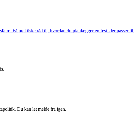
re. Få praktiske råd til, hvordan du planlægger en fest, der passer til
is.
apolitik. Du kan let melde fra igen.