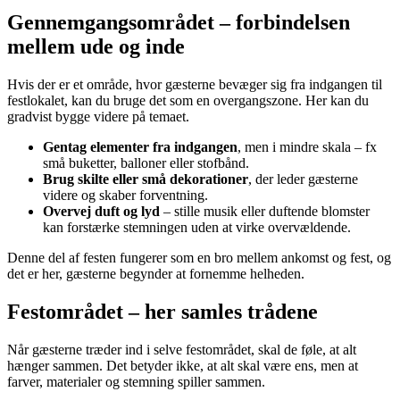
Gennemgangsområdet – forbindelsen
mellem ude og inde
Hvis der er et område, hvor gæsterne bevæger sig fra indgangen til
festlokalet, kan du bruge det som en overgangszone. Her kan du
gradvist bygge videre på temaet.
Gentag elementer fra indgangen
, men i mindre skala – fx
små buketter, balloner eller stofbånd.
Brug skilte eller små dekorationer
, der leder gæsterne
videre og skaber forventning.
Overvej duft og lyd
– stille musik eller duftende blomster
kan forstærke stemningen uden at virke overvældende.
Denne del af festen fungerer som en bro mellem ankomst og fest, og
det er her, gæsterne begynder at fornemme helheden.
Festområdet – her samles trådene
Når gæsterne træder ind i selve festområdet, skal de føle, at alt
hænger sammen. Det betyder ikke, at alt skal være ens, men at
farver, materialer og stemning spiller sammen.