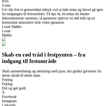
RSS
4 min
Giv din fest et gennemført udtryk ved at lade tema og farver gå igen
fra indgangen til festområdet. Få tips til, hvordan du binder
dekorationerne sammen, så gæsterne oplever en rød tråd og en
harmonisk atmosfære hele vejen igennem.
Louie Møller
Louie
Møller
Skab en rød tråd i festpynten – fra
indgang til festområde
Skab sammenhæng og stemning med pynt, der guider gæsterne fra
første skridt til sidste dans
Fejring
Fejring
Del og gør godt
X
Facebook
Instagram
LinkedIn