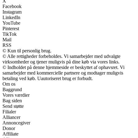
X
Facebook
Instagram
LinkedIn
YouTube
Pinterest
TikTok
Mail
RSS
© Kun til personlig brug.
© Alle rettigheder forbeholdes. Vi samarbejder med udvalgte
virksomheder og tjener muligvis på dine køb via vores links.
© Indholdet på denne hjemmeside er beskyttet af ophavsret. Vi
samarbejder med kommercielle partnere og modtager muligvis
betaling ved køb. Uautoriseret brug er forbudt.
Om os
Baggrund
Vores værdier
Bag siden
Send støtte
Filialer
Alliancer
Annoncegiver
Donor
Affiliate