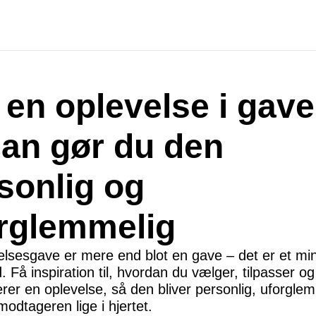
 en oplevelse i gave
an gør du den
sonlig og
rglemmelig
elsesgave er mere end blot en gave – det er et mi
. Få inspiration til, hvordan du vælger, tilpasser og
er en oplevelse, så den bliver personlig, uforgle
dtageren lige i hjertet.