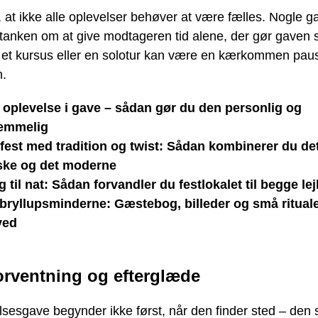
at ikke alle oplevelser behøver at være fælles. Nogle g
 tanken om at give modtageren tid alene, der gør gaven 
, et kursus eller en solotur kan være en kærkommen paus
.
 oplevelse i gave – sådan gør du den personlig og
lemmelig
fest med tradition og twist: Sådan kombinerer du de
ske og det moderne
g til nat: Sådan forvandler du festlokalet til begge le
bryllupsminderne: Gæstebog, billeder og små rituale
ved
orventning og efterglæde
sesgave begynder ikke først, når den finder sted – den st