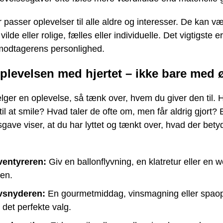
passer oplevelser til alle aldre og interesser. De kan væ
vilde eller rolige, fælles eller individuelle. Det vigtigste er
 modtagerens personlighed.
plevelsen med hjertet – ikke bare med 
ger en oplevelse, så tænk over, hvem du giver den til. 
il at smile? Hvad taler de ofte om, men får aldrig gjort?
gave viser, at du har lyttet og tænkt over, hvad der bety
eventyreren:
Giv en ballonflyvning, en klatretur eller en 
ren.
livsnyderen:
En gourmetmiddag, vinsmagning eller spao
det perfekte valg.