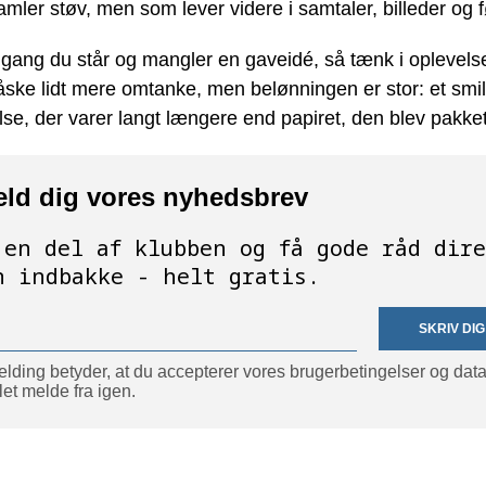
amler støv, men som lever videre i samtaler, billeder og f
gang du står og mangler en gaveidé, så tænk i oplevelse
ske lidt mere omtanke, men belønningen er stor: et smil
lse, der varer langt længere end papiret, den blev pakket 
eld dig vores nyhedsbrev
 en del af klubben og få gode råd dire
n indbakke - helt gratis.
SKRIV DIG
elding betyder, at du accepterer vores brugerbetingelser og datap
et melde fra igen.